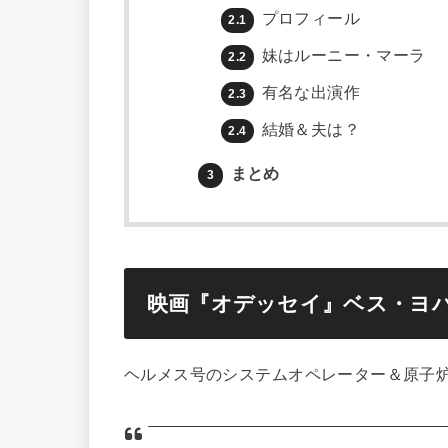
プロフィール
2.1
妹はルーニー・マーラ
2.2
有名な出演作
2.3
結婚＆夫は？
2.4
まとめ
3
映画『オデッセイ』ベス・ヨ
ヘルメス号のシステムオペレーター＆原子