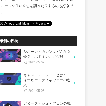
フィールや生い立ちを調べたりするのも好きで
す。
最新の投稿
シボーン・カレンはどんな女
優？『ボドキン』ダヴ役
2024.05.09
キャメロン・フラーとは？フ
ィービー・ディネヴァーの恋
人
2024.05.08
アヌーク・シュテフェンの現