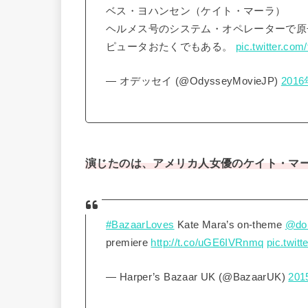
ベス・ヨハンセン（ケイト・マーラ）
ヘルメス号のシステム・オペレーターで原
ピュータおたくでもある。
pic.twitter.co
— オデッセイ (@OdysseyMovieJP)
201
演じたのは、アメリカ人女優のケイト・マ
#BazaarLoves
Kate Mara’s on-theme
@do
premiere
http://t.co/uGE6IVRnmq
pic.twi
— Harper’s Bazaar UK (@BazaarUK)
20