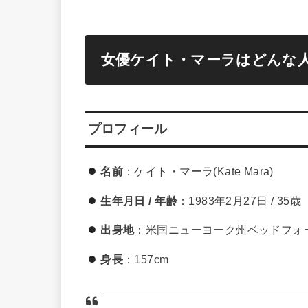
女優ケイト・マーラはどんな
プロフィール
名前
：ケイト・マーラ(Kate Mara)
生年月日 / 年齢
：1983年2月27日 / 35歳
出身地
：米国ニューヨーク州ベッドフォ
身長
：157cm