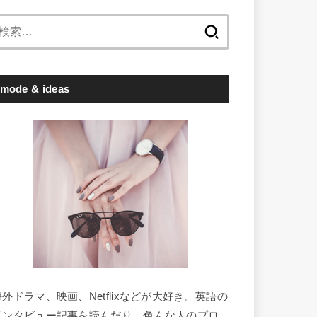
検
索:
mode & ideas
海外ドラマ、映画、Netflixなどが大好き。英語の
インタビュー記事を読んだり、色んな人のプロ