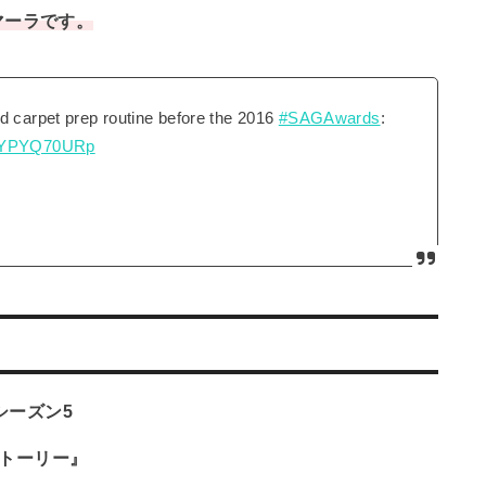
マーラです。
d carpet prep routine before the 2016
#SAGAwards
:
/WYPYQ70URp
』シーズン5
ストーリー』