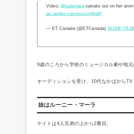
Video:
@katemara
speaks out on her anim
pic.twitter.com/xncUHj8gtP
— ET Canada (@ETCanada)
2018年7月2
9歳のころから学校のミュージカル劇や地元
オーディションを受け、10代なかばからT
妹はルーニー・マーラ
ケイトは4人兄弟の上から2番目。