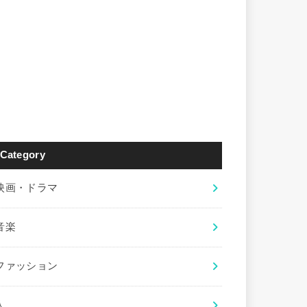
Category
映画・ドラマ
音楽
ファッション
人