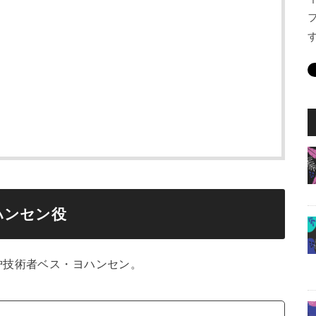
ハンセン役
炉技術者ベス・ヨハンセン。