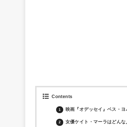
Contents
映画『オデッセイ』ベス・ヨ
1
女優ケイト・マーラはどんな
2