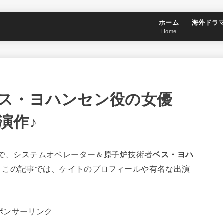
ホーム
海外ドラ
Home
ス・ヨハンセン役の女優
演作♪
an)』で、システムオペレーター＆原子炉技術者
ベス・ヨハ
。
この記事では、ケイトのプロフィールや有名な出演
ポンサーリンク