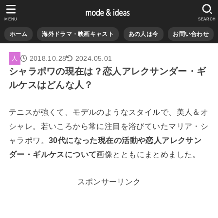
MENU
SEARCH
ホーム
海外ドラマ・映画キャスト
あの人は今
お問い合わせ
2018.10.28
2024.05.01
人
シャラポワの現在は？恋人アレクサンダー・ギ
ルケスはどんな人？
テニスが強くて、モデルのようなスタイルで、美人＆オ
シャレ。若いころから常に注目を浴びていたマリア・シ
ャラポワ。
30代になった現在の活動や恋人アレクサン
ダー・ギルケスについて
画像とともにまとめました。
スポンサーリンク