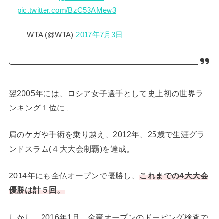
pic.twitter.com/BzC53AMew3
— WTA (@WTA)
2017年7月3日
翌2005年には、ロシア女子選手として史上初の世界ラ
ンキング１位に。
肩のケガや手術を乗り越え、2012年、25歳で生涯グラ
ンドスラム(４大大会制覇)を達成。
2014年にも全仏オープンで優勝し、
これまでの4大大会
優勝は計５回。
しかし、2016年1月、全豪オープンのドーピング検査で