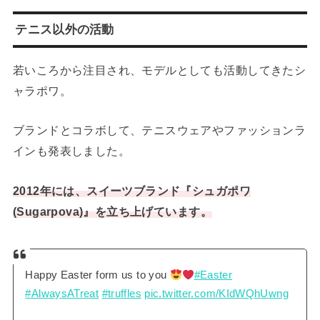
テニス以外の活動
若いころから注目され、モデルとしても活動してきたシ
ャラポワ。
ブランドとコラボして、テニスウェアやファッションラ
インも発表しました。
2012年には、スイーツブランド『シュガポワ
(Sugarpova)』を立ち上げています。
Happy Easter form us to you
#Easter
#AlwaysATreat
#truffles
pic.twitter.com/KIdWQhUwng