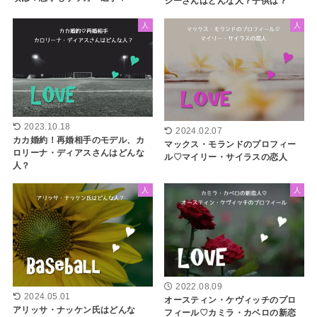
ジーさんはどんな人？子供は？
人
人
2023.10.18
2024.02.07
カカ婚約！再婚相手のモデル、カ
マックス・モランドのプロフィー
ロリーナ・ディアスさんはどんな
ル♡マイリー・サイラスの恋人
人？
人
人
2022.08.09
2024.05.01
オースティン・ケヴィッチのプロ
アリッサ・ナッケン氏はどんな
フィール♡カミラ・カベロの新恋