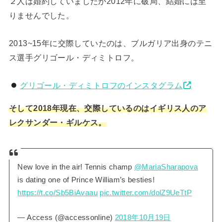
２人は婚約していましたが2012年に破局、結婚には至
りませんでした。
2013~15年に交際していたのは、ブルガリア出身のテニ
ス選手グリゴール・ディミトロフ。
グリゴール・ディミトロフのインスタグラム
そして2018年現在、交際しているのはイギリス人のア
レクサンダー・ギルケス。
New love in the air! Tennis champ
@MariaSharapova
is dating one of Prince William’s besties!
https://t.co/Sb5BiAvaau
pic.twitter.com/dolZ9UeTtP
— Access (@accessonline)
2018年10月19日