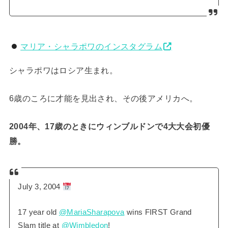
マリア・シャラポワのインスタグラム
シャラポワはロシア生まれ。
6歳のころに才能を見出され、その後アメリカへ。
2004年、17歳のときにウィンブルドンで4大大会初優
勝。
July 3, 2004
17 year old
@MariaSharapova
wins FIRST Grand
Slam title at
@Wimbledon
!