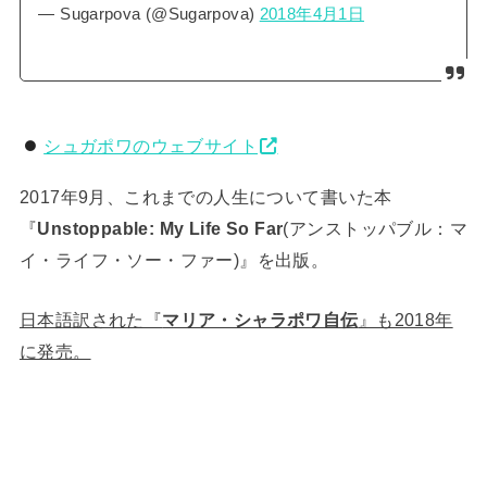
— Sugarpova (@Sugarpova)
2018年4月1日
シュガポワのウェブサイト
2017年9月、これまでの人生について書いた本
『
Unstoppable: My Life So Far
(アンストッパブル：マ
イ・ライフ・ソー・ファー)』を出版。
日本語訳された『
マリア・シャラポワ自伝
』も2018年
に発売。