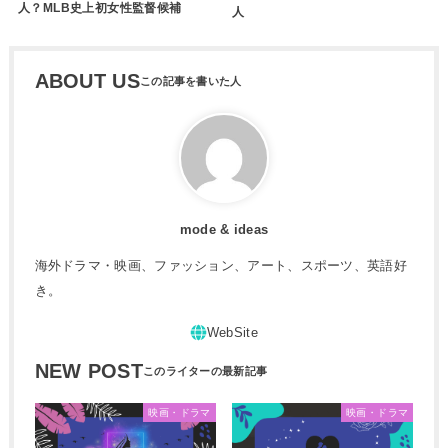
人？MLB史上初女性監督候補
人
ABOUT US
mode & ideas
海外ドラマ・映画、ファッション、アート、スポーツ、英語好
き。
NEW POST
映画・ドラマ
映画・ドラマ