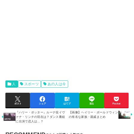
人
スポーツ
あの人は今
ポスト
シェア
はてブ
送る
Pocket
『ハリー・ポッター』ルーナ役イヴ
【画像】ヘイリー・ボールドウィン
ァナ・リンチの現在は？ダンス番組
の有名な家族・親戚まとめ
に出演で恋人は…？