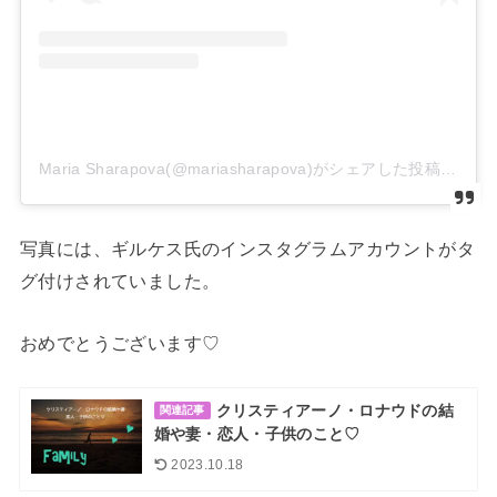
Maria Sharapova(@mariasharapova)がシェアした投稿
写真には、ギルケス氏のインスタグラムアカウントがタ
グ付けされていました。
おめでとうございます♡
クリスティアーノ・ロナウドの結
関連記事
婚や妻・恋人・子供のこと♡
2023.10.18