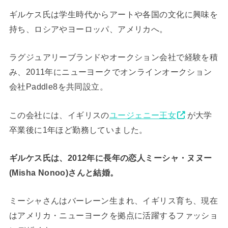
ギルケス氏は学生時代からアートや各国の文化に興味を
持ち、ロシアやヨーロッパ、アメリカへ。
ラグジュアリーブランドやオークション会社で経験を積
み、2011年にニューヨークでオンラインオークション
会社Paddle8を共同設立。
この会社には、イギリスの
ユージェニー王女
が大学
卒業後に1年ほど勤務していました。
ギルケス氏は、2012年に長年の恋人ミーシャ・ヌヌー
(Misha Nonoo)さんと結婚。
ミーシャさんはバーレーン生まれ、イギリス育ち、現在
はアメリカ・ニューヨークを拠点に活躍するファッショ