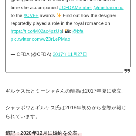
time she accompanied
#CFDAMember
@mishanonoo
to the
#CVFF
awards
Find out how the designer
reportedly played a role in the royal romance on
https://t.co/M02ac4pzUp
!
:
@bfa
pic.twitter.com/wZ0rLePMao
— CFDA (@CFDA)
2017年11月27日
ギルケス氏とミーシャさんの離婚は2017年夏に成立。
シャラポワとギルケス氏は2018年初めから交際が報じ
られています。
追記：2020年12月に婚約を公表。