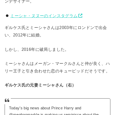
ンデザイナー。
ミーシャ・ヌヌーのインスタグラム
ギルケス氏とミーシャさんは2003年にロンドンで出会
い、2012年に結婚。
しかし、2016年に破局しました。
ミーシャさんはメーガン・マークルさんと仲が良く、ハ
リー王子と引き合わせた恋のキューピッドだそうです。
ギルケス氏の元妻ミーシャさん（右）
Today’s big news about Prince Harry and
@meghanmarkle is making us reminisce about the