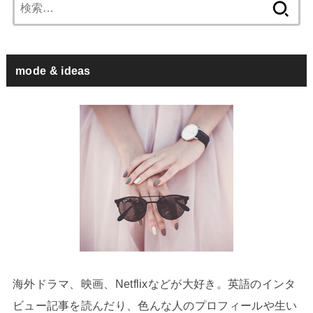
検
索:
mode & ideas
海外ドラマ、映画、Netflixなどが大好き。英語のインタ
ビュー記事を読んだり、色んな人のプロフィールや生い