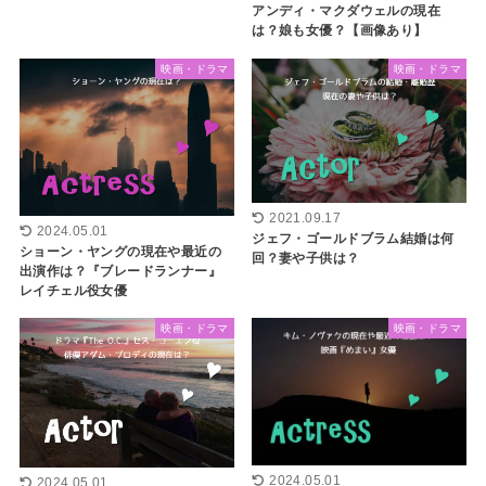
アンディ・マクダウェルの現在
は？娘も女優？【画像あり】
映画・ドラマ
映画・ドラマ
2021.09.17
2024.05.01
ジェフ・ゴールドブラム結婚は何
ショーン・ヤングの現在や最近の
回？妻や子供は？
出演作は？『ブレードランナー』
レイチェル役女優
映画・ドラマ
映画・ドラマ
2024.05.01
2024.05.01