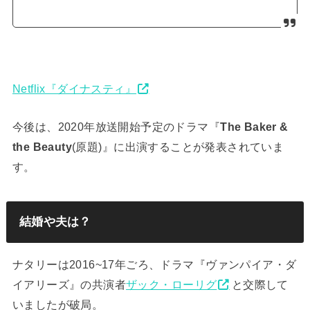
Netflix『ダイナスティ』
今後は、2020年放送開始予定のドラマ『
The Baker &
the Beauty
(原題)』に出演することが発表されていま
す。
結婚や夫は？
ナタリーは2016~17年ごろ、ドラマ『ヴァンパイア・ダ
イアリーズ』の共演者
ザック・ローリグ
と交際して
いましたが破局。