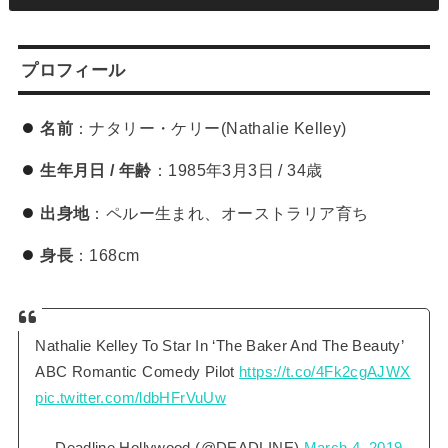
プロフィール
名前
：ナタリー・ケリー(Nathalie Kelley)
生年月日 / 年齢
：1985年3月3日 / 34歳
出身地
：ペルー生まれ、オーストラリア育ち
身長
：168cm
Nathalie Kelley To Star In ‘The Baker And The Beauty’
ABC Romantic Comedy Pilot
https://t.co/4Fk2cgAJWX
pic.twitter.com/ldbHFrVuUw
— Deadline Hollywood (@DEADLINE)
March 4, 2019