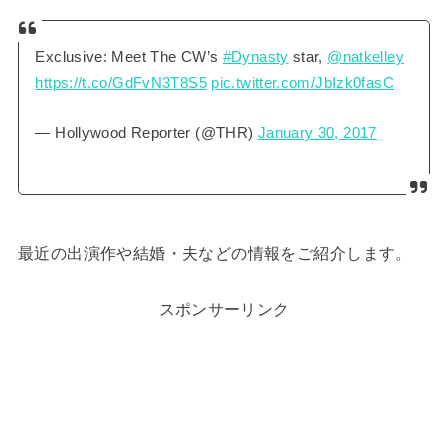
Exclusive: Meet The CW’s
#Dynasty
star,
@natkelley
https://t.co/GdFvN3T8S5
pic.twitter.com/JbIzk0fasC
— Hollywood Reporter (@THR)
January 30, 2017
最近の出演作や結婚・夫などの情報をご紹介します。
スポンサーリンク