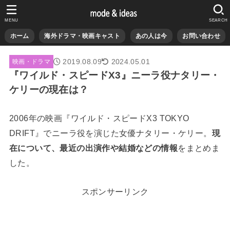
MENU
SEARCH
ホーム
海外ドラマ・映画キャスト
あの人は今
お問い合わせ
2019.08.09
2024.05.01
映画・ドラマ
『ワイルド・スピードX3』ニーラ役ナタリー・
ケリーの現在は？
2006年の映画『ワイルド・スピードX3 TOKYO
DRIFT』でニーラ役を演じた女優ナタリー・ケリー。
現
在について、最近の出演作や結婚などの情報
をまとめま
した。
スポンサーリンク