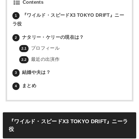
Contents
『ワイルド・スピードX3 TOKYO DRIFT』ニー
1
ラ役
ナタリー・ケリーの現在は？
2
プロフィール
2.1
最近の出演作
2.2
結婚や夫は？
3
まとめ
4
『ワイルド・スピードX3 TOKYO DRIFT』ニーラ
役