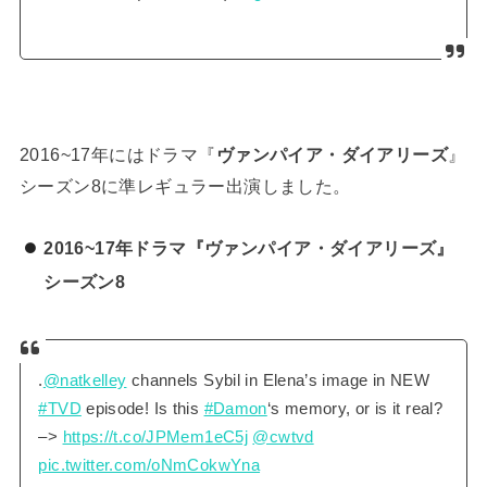
2016~17年にはドラマ『
ヴァンパイア・ダイアリーズ
』
シーズン8に準レギュラー出演しました。
2016~17年ドラマ『ヴァンパイア・ダイアリーズ』
シーズン8
.
@natkelley
channels Sybil in Elena’s image in NEW
#TVD
episode! Is this
#Damon
‘s memory, or is it real?
–>
https://t.co/JPMem1eC5j
@cwtvd
pic.twitter.com/oNmCokwYna