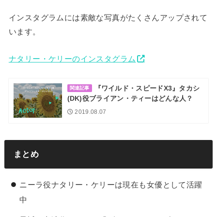
インスタグラムには素敵な写真がたくさんアップされて
います。
ナタリー・ケリーのインスタグラム
『ワイルド・スピードX3』タカシ
関連記事
(DK)役ブライアン・ティーはどんな人？
2019.08.07
まとめ
ニーラ役ナタリー・ケリーは現在も女優として活躍
中