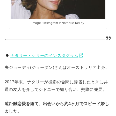
image : instagram // Nathalie Kelley
ナタリー・ケリーのインスタグラム
夫ジョーディ(ジョーダン)さんはオーストラリア出身。
2017年末、ナタリーが撮影の合間に帰省したときに共
通の友人を介してシドニーで知り合い、交際に発展。
遠距離恋愛を経て、出会いから約4ヶ月でスピード婚し
ました。