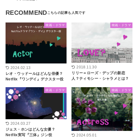
RECOMMEND
映画・ドラマ
映画・ドラマ
2018.11.30
2024.02.13
リリー＝ローズ・デップの新恋
レオ・ウッドールはどんな俳優？
人？ティモシー・シャラメとは？
Netflix『ワンデイ』デクスター役
映画・ドラマ
映画・ドラマ
2024.03.27
ジェス・ホンはどんな女優？
Netflix実写『三体』ジン役
2024.05.01