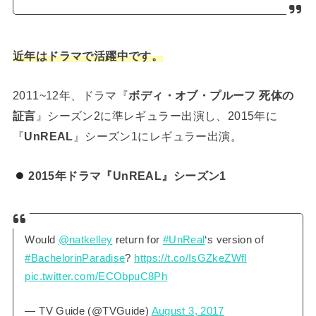
近年はドラマで活躍中です。
2011~12年、ドラマ『
ボディ・オブ・プルーフ 死体の
証言
』シーズン2に準レギュラー出演し、2015年に
『
UnREAL
』シーズン1にレギュラー出演。
2015年ドラマ『UnREAL』シーズン1
Would
@natkelley
return for
#UnReal
‘s version of
#BachelorinParadise
?
https://t.co/IsGZkeZWfl
pic.twitter.com/ECObpuC8Ph
— TV Guide (@TVGuide)
August 3, 2017