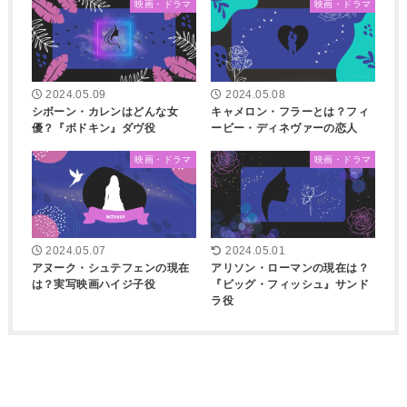
映画・ドラマ
映画・ドラマ
2024.05.09
2024.05.08
シボーン・カレンはどんな女
キャメロン・フラーとは？フィ
優？『ボドキン』ダヴ役
ービー・ディネヴァーの恋人
映画・ドラマ
映画・ドラマ
2024.05.07
2024.05.01
アヌーク・シュテフェンの現在
アリソン・ローマンの現在は？
は？実写映画ハイジ子役
『ビッグ・フィッシュ』サンド
ラ役