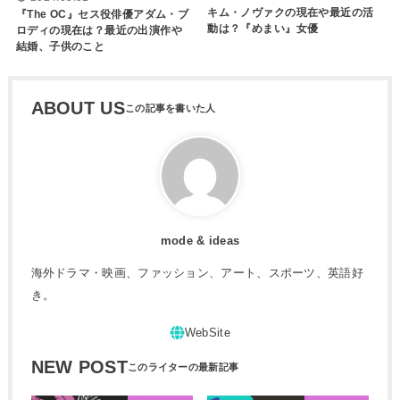
キム・ノヴァクの現在や最近の活
『The OC』セス役俳優アダム・ブ
動は？『めまい』女優
ロディの現在は？最近の出演作や
結婚、子供のこと
ABOUT US
mode & ideas
海外ドラマ・映画、ファッション、アート、スポーツ、英語好
き。
NEW POST