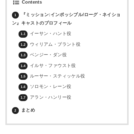
Contents
『ミッション:インポッシブル/ローグ・ネイショ
1
ン』キャストのプロフィール
イーサン・ハント役
1.1
ウィリアム・ブラント役
1.2
ベンジー・ダン役
1.3
イルサ・ファウスト役
1.4
ルーサー・スティッケル役
1.5
ソロモン・レーン役
1.6
アラン・ハンリー役
1.7
まとめ
2