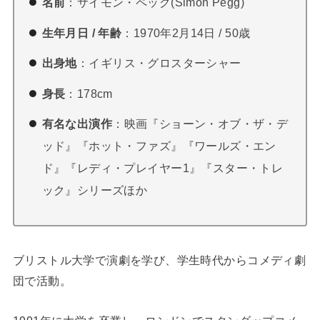
名前
：サイモン・ペッグ(Simon Pegg)
生年月日 / 年齢
：1970年2月14日 / 50歳
出身地
：イギリス・グロスターシャー
身長
：178cm
有名な出演作
：映画『ショーン・オブ・ザ・デ
ッド』『ホット・ファズ』『ワールズ・エン
ド』『レディ・プレイヤー1』『スター・トレ
ック』シリーズほか
ブリストル大学で演劇を学び、学生時代からコメディ劇
団で活動。