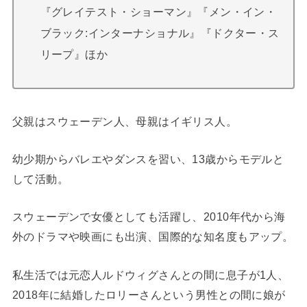
『グレイテスト・ショーマン』『メン・イン・
ブラック:インターナショナル』『ドクター・ス
リープ』ほか
父親はスウェーデン人、母親はイギリス人。
幼少期からバレエやダンスを習い、13歳からモデルと
して活動。
スウェーデンで女優としても活躍し、2010年代から海
外のドラマや映画にも出演、国際的な知名度もアップ。
私生活では元恋人ルドウィグさんとの間に息子が1人、
2018年に結婚したロリーさんという男性との間に娘が