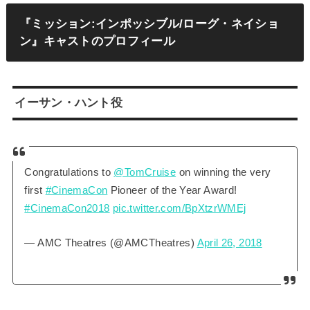
『ミッション:インポッシブル/ローグ・ネイショ
ン』キャストのプロフィール
イーサン・ハント役
Congratulations to
@TomCruise
on winning the very
first
#CinemaCon
Pioneer of the Year Award!
#CinemaCon2018
pic.twitter.com/BpXtzrWMEj
— AMC Theatres (@AMCTheatres)
April 26, 2018