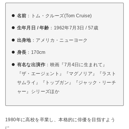
名前
：トム・クルーズ(Tom Cruise)
生年月日 / 年齢
：1962年7月3日 / 57歳
出身地
：アメリカ・ニューヨーク
身長
：170cm
有名な出演作
：映画『7月4日に生まれて』
『ザ・エージェント』『マグノリア』『ラスト
サムライ』『トップガン』『ジャック・リーチ
ャー』シリーズほか
1980年に高校を卒業し、本格的に俳優を目指すよう
に。