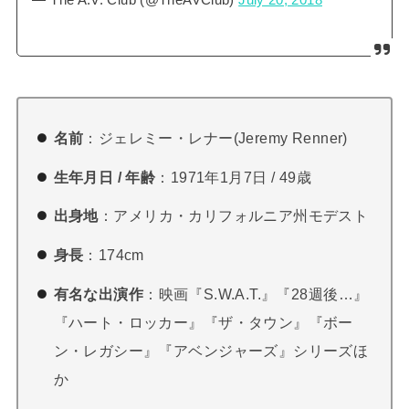
— The A.V. Club (@TheAVClub)
July 20, 2018
名前
：ジェレミー・レナー(Jeremy Renner)
生年月日 / 年齢
：1971年1月7日 / 49歳
出身地
：アメリカ・カリフォルニア州モデスト
身長
：174cm
有名な出演作
：映画『S.W.A.T.』『28週後…』
『ハート・ロッカー』『ザ・タウン』『ボー
ン・レガシー』『アベンジャーズ』シリーズほ
か