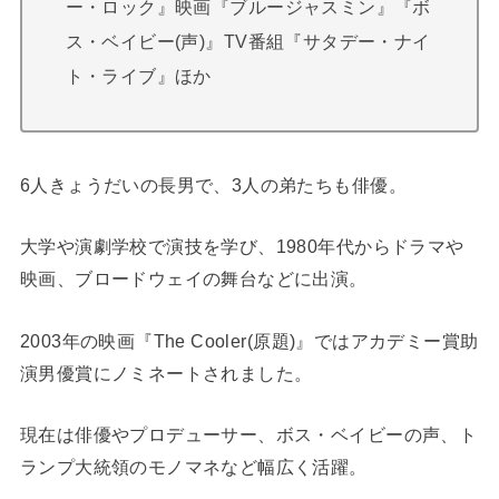
ー・ロック』映画『ブルージャスミン』『ボ
ス・ベイビー(声)』TV番組『サタデー・ナイ
ト・ライブ』ほか
6人きょうだいの長男で、3人の弟たちも俳優。
大学や演劇学校で演技を学び、1980年代からドラマや
映画、ブロードウェイの舞台などに出演。
2003年の映画『The Cooler(原題)』ではアカデミー賞助
演男優賞にノミネートされました。
現在は俳優やプロデューサー、ボス・ベイビーの声、ト
ランプ大統領のモノマネなど幅広く活躍。