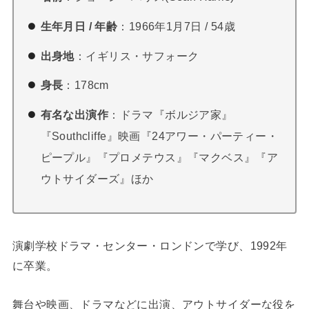
生年月日 / 年齢
：1966年1月7日 / 54歳
出身地
：イギリス・サフォーク
身長
：178cm
有名な出演作
：ドラマ『ボルジア家』
『Southcliffe』映画『24アワー・パーティー・
ピープル』『プロメテウス』『マクベス』『ア
ウトサイダーズ』ほか
演劇学校ドラマ・センター・ロンドンで学び、1992年
に卒業。
舞台や映画、ドラマなどに出演、アウトサイダーな役を