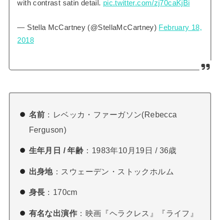
with contrast satin detail.
pic.twitter.com/zj70caKjBi
— Stella McCartney (@StellaMcCartney)
February 18,
2018
名前
：レベッカ・ファーガソン(Rebecca
Ferguson)
生年月日 / 年齢
：1983年10月19日 / 36歳
出身地
：スウェーデン・ストックホルム
身長
：170cm
有名な出演作
：映画『ヘラクレス』『ライフ』