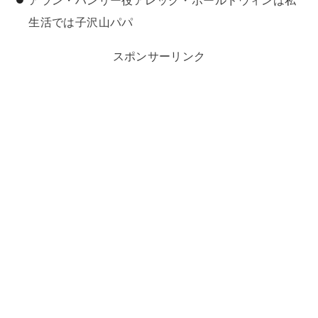
アラン・ハンリー役アレック・ボールドウィンは私
生活では子沢山パパ
スポンサーリンク