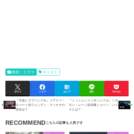
映画・ドラマ
キャスト
ポスト
シェア
はてブ
送る
Pocket
『天使にラブソングを』メアリー・
『ミッションインポッシブル』ソロ
ロバート役ウェンディ・マッケナの
モン・レーン役俳優ショーン・ハリ
現在は？
スとは？
RECOMMEND