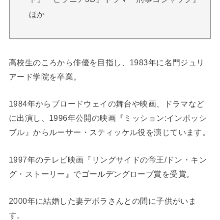
ほか
高校生のころから俳優を目指し、1983年に名門ジュリ
アード学院を卒業。
1984年からブロードウェイの舞台や映画、ドラマなど
に出演し、1996年公開の映画『ミッション:インポッシ
ブル』からルーサー・スティッケル役を演じています。
1997年のテレビ映画『リングサイドの帝王/ドン・キン
グ・ストーリー』でゴールデングローブ賞を受賞。
2000年に結婚した妻デボラさんとの間に子供がいま
す。