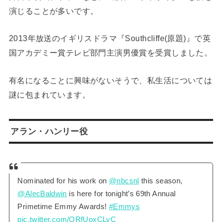
演じることが多いです。
2013年放送のイギリスドラマ『Southcliffe(原題)』で英
国アカデミー賞テレビ部門主演男優賞を受賞しました。
有名になることに興味がないそうで、私生活については
謎に包まれています。
アラン・ハンリー役
Nominated for his work on
@nbcsnl
this season,
@AlecBaldwin
is here for tonight’s 69th Annual
Primetime Emmy Awards!
#Emmys
pic.twitter.com/ORfUoxCLyC