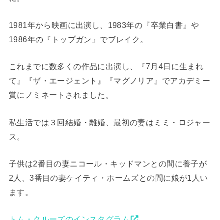
1981年から映画に出演し、1983年の『卒業白書』や
1986年の『トップガン』でブレイク。
これまでに数多くの作品に出演し、『7月4日に生まれ
て』『ザ・エージェント』『マグノリア』でアカデミー
賞にノミネートされました。
私生活では３回結婚・離婚、最初の妻はミミ・ロジャー
ス。
子供は2番目の妻ニコール・キッドマンとの間に養子が
2人、3番目の妻ケイティ・ホームズとの間に娘が1人い
ます。
トム・クルーズのインスタグラム