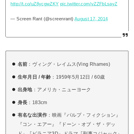
http://t.co/uZ8ycgwZKY
pic.twitter.com/vZZFbLsayZ
— Screen Rant (@screenrant)
August 17, 2014
名前
：ヴィング・レイムス(Ving Rhames)
生年月日 / 年齢
：1959年5月12日 / 60歳
出身地
：アメリカ・ニューヨーク
身長
：183cm
有名な出演作
：映画『パルプ・フィクション』
『コン・エアー』『ドーン・オブ・ザ・デッ
ド』『ピラニア3D』ドラマ『刑事コジャック』