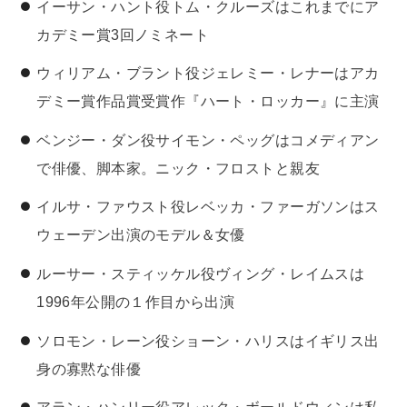
イーサン・ハント役トム・クルーズはこれまでにア
カデミー賞3回ノミネート
ウィリアム・ブラント役ジェレミー・レナーはアカ
デミー賞作品賞受賞作『ハート・ロッカー』に主演
ベンジー・ダン役サイモン・ペッグはコメディアン
で俳優、脚本家。ニック・フロストと親友
イルサ・ファウスト役レベッカ・ファーガソンはス
ウェーデン出演のモデル＆女優
ルーサー・スティッケル役ヴィング・レイムスは
1996年公開の１作目から出演
ソロモン・レーン役ショーン・ハリスはイギリス出
身の寡黙な俳優