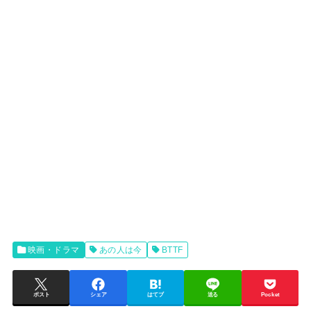
映画・ドラマ
あの人は今
BTTF
ポスト
シェア
はてブ
送る
Pocket