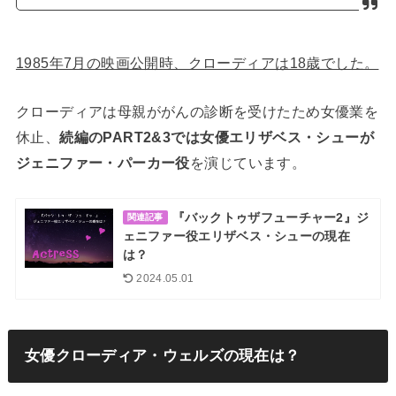
1985年7月の映画公開時、クローディアは18歳でした。
クローディアは母親ががんの診断を受けたため女優業を
休止、
続編のPART2&3では女優エリザベス・シューが
ジェニファー・パーカー役
を演じています。
『バックトゥザフューチャー2』ジ
関連記事
ェニファー役エリザベス・シューの現在
は？
2024.05.01
女優クローディア・ウェルズの現在は？