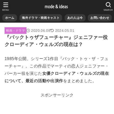
MENU
SEARCH
ホーム
海外ドラマ・映画キャスト
あの人は今
お問い合わせ
2020.06.08
2024.05.01
映画・ドラマ
『バックトゥザフューチャー』ジェニファー役
クローディア・ウェルズの現在は？
1985年公開、シリーズ1作目『バック・トゥ・ザ・フュ
ーチャー』。この作品でマーティの恋人ジェニファー・
パーカー役を演じた
女優クローディア・ウェルズの現在
について、最近の活動や出演作
をまとめました。
スポンサーリンク