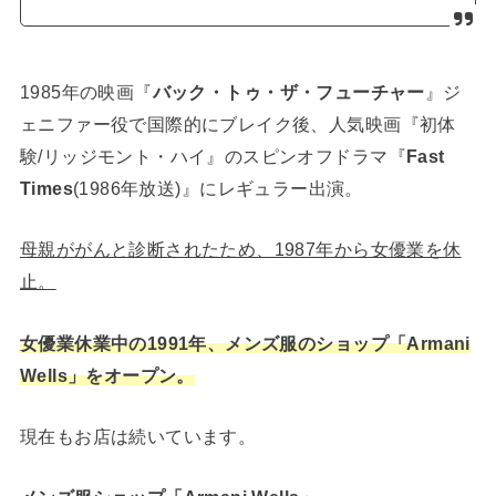
1985年の映画『
バック・トゥ・ザ・フューチャー
』ジ
ェニファー役で国際的にブレイク後、人気映画『初体
験/リッジモント・ハイ』のスピンオフドラマ『
Fast
Times
(1986年放送)』にレギュラー出演。
母親ががんと診断されたため、1987年から女優業を休
止。
女優業休業中の1991年、メンズ服のショップ「Armani
Wells」をオープン。
現在もお店は続いています。