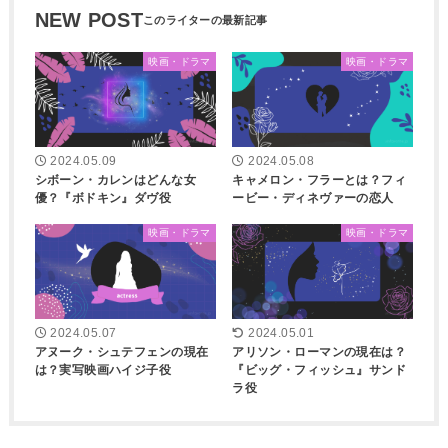
NEW POST
映画・ドラマ
映画・ドラマ
2024.05.09
2024.05.08
シボーン・カレンはどんな女
キャメロン・フラーとは？フィ
優？『ボドキン』ダヴ役
ービー・ディネヴァーの恋人
映画・ドラマ
映画・ドラマ
2024.05.07
2024.05.01
アヌーク・シュテフェンの現在
アリソン・ローマンの現在は？
は？実写映画ハイジ子役
『ビッグ・フィッシュ』サンド
ラ役