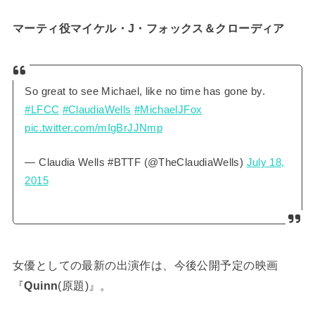
マーティ役マイケル・J・フォックス＆クローディア
So great to see Michael, like no time has gone by.
#LFCC
#ClaudiaWells
#MichaelJFox
pic.twitter.com/mIgBrJJNmp
— Claudia Wells #BTTF (@TheClaudiaWells)
July 18,
2015
女優としての最新の出演作は、今後公開予定の映画
『
Quinn
(原題)』。