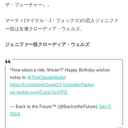
ザ・フューチャー』。
マーティ(マイケル・J・フォックス)の恋人ジェニファ
ー役は女優クローディア・ウェルズ。
ジェニファー役クローディア・ウェルズ
“How about a ride, Mister?” Happy Birthday wishes
today to
@TheClaudiaWells
!
https://t.co/wNmH2vgoGS
#JenniferParker
pic.twitter.com/CuUpTw57PE
— Back to the Future™ (@BacktotheFuture)
July 5,
2018