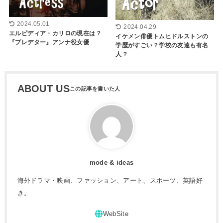
2024.05.01
2024.04.29
エルピディア・カリロの現在は？
イケメン俳優トムヒドルストンの
『プレデター』アンナ役女優
学歴がすごい？学校の友達も有名
人？
ABOUT US
mode & ideas
海外ドラマ・映画、ファッション、アート、スポーツ、英語好
き。