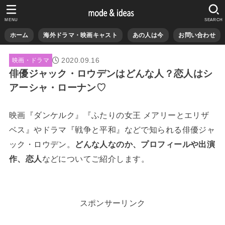
MENU
SEARCH
ホーム
海外ドラマ・映画キャスト
あの人は今
お問い合わせ
2020.09.16
映画・ドラマ
俳優ジャック・ロウデンはどんな人？恋人はシ
アーシャ・ローナン♡
映画『ダンケルク』『ふたりの女王 メアリーとエリザ
ベス』やドラマ『戦争と平和』などで知られる俳優ジャ
ック・ロウデン。
どんな人なのか、プロフィールや出演
作、恋人
などについてご紹介します。
スポンサーリンク