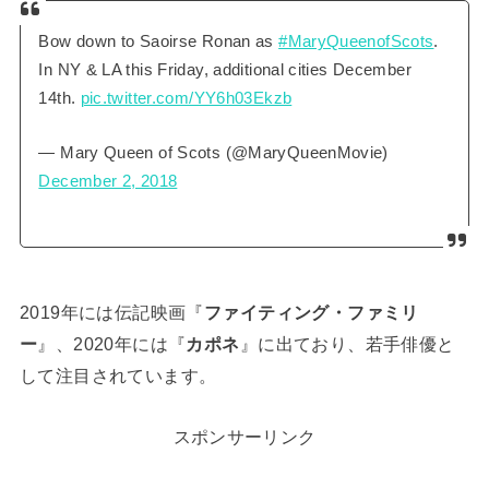
Bow down to Saoirse Ronan as
#MaryQueenofScots
.
In NY & LA this Friday, additional cities December
14th.
pic.twitter.com/YY6h03Ekzb
— Mary Queen of Scots (@MaryQueenMovie)
December 2, 2018
2019年には伝記映画『
ファイティング・ファミリ
ー
』、2020年には『
カポネ
』に出ており、若手俳優と
して注目されています。
スポンサーリンク