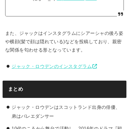
また、ジャックはインスタグラムにシアーシャの後ろ姿
や横顔(髪で顔は隠れている)などを投稿しており、親密
な関係を匂わせる形となっています。
ジャック・ロウデンのインスタグラム
まとめ
ジャック・ロウデンはスコットランド出身の俳優、
弟はバレエダンサー
10代のころから舞台で活動し、2016年のドラマ『戦