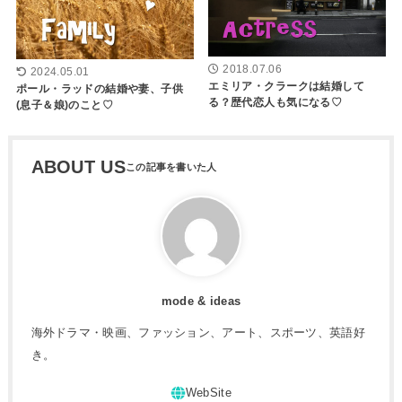
2018.07.06
2024.05.01
エミリア・クラークは結婚して
ポール・ラッドの結婚や妻、子供
る？歴代恋人も気になる♡
(息子＆娘)のこと♡
ABOUT US
mode & ideas
海外ドラマ・映画、ファッション、アート、スポーツ、英語好
き。