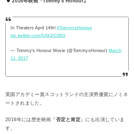
2016年映画『Tommy’s Honour』
In Theaters April 14th!
#TommysHonour
pic.twitter.com/5XlIJIC00G
— Tommy’s Honour Movie (@TommysHonour)
March
11, 2017
英国アカデミー賞スコットランドの主演男優賞にノミネ
ートされました。
2016年には歴史映画『
否定と肯定
』にも出演していま
す。