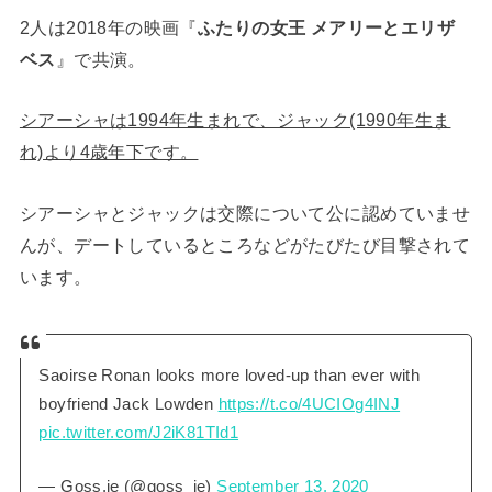
2人は2018年の映画『
ふたりの女王 メアリーとエリザ
ベス
』で共演。
シアーシャは1994年生まれで、ジャック(1990年生ま
れ)より4歳年下です。
シアーシャとジャックは交際について公に認めていませ
んが、デートしているところなどがたびたび目撃されて
います。
Saoirse Ronan looks more loved-up than ever with
boyfriend Jack Lowden
https://t.co/4UCIOg4INJ
pic.twitter.com/J2iK81TId1
— Goss.ie (@goss_ie)
September 13, 2020