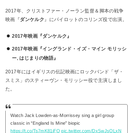
2017年、クリストファー・ノーラン監督＆脚本の戦争
映画『
ダンケルク
』にパイロットのコリンズ役で出演。
2017年映画『ダンケルク』
2017年映画『イングランド・イズ・マイン モリッシ
ー, はじまりの物語』
2017年にはイギリスの伝記映画にロックバンド「ザ・
スミス」のスティーヴン・モリッシー役で主演しまし
た。
Watch Jack Lowden-as-Morrissey sing a girl group
classic in “England Is Mine” biopic
https://t.co/Ts7mK81iFO
pic.twitter.com/DxSwJsOLxN