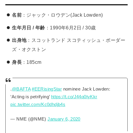
名前
：ジャック・ロウデン(Jack Lowden)
生年月日 / 年齢
：1990年6月2日 / 30歳
出身地
：スコットランド スコティッシュ・ボーダー
ズ・オクストン
身長
：185cm
.
@BAFTA
#EERisingStar
nominee Jack Lowden:
‘Acting is petrifying’
https://t.co/J44q0tyKkr
pic.twitter.com/Kc0dhdjb4s
— NME (@NME)
January 6, 2020