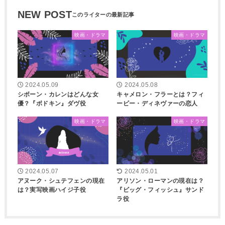
NEW POST
映画・ドラマ
映画・ドラマ
2024.05.09
2024.05.08
シボーン・カレンはどんな女
キャメロン・フラーとは？フィ
優？『ボドキン』ダヴ役
ービー・ディネヴァーの恋人
映画・ドラマ
映画・ドラマ
2024.05.07
2024.05.01
アヌーク・シュテフェンの現在
アリソン・ローマンの現在は？
は？実写映画ハイジ子役
『ビッグ・フィッシュ』サンド
ラ役