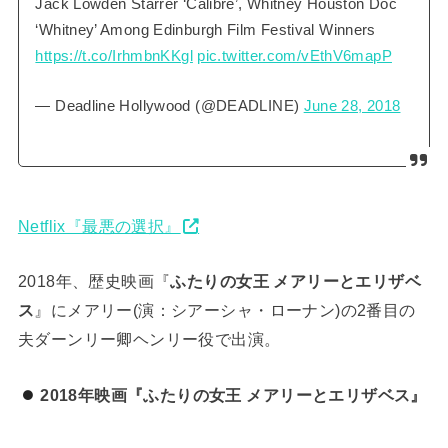
Jack Lowden Starrer ‘Calibre’, Whitney Houston Doc
‘Whitney’ Among Edinburgh Film Festival Winners
https://t.co/IrhmbnKKgl
pic.twitter.com/vEthV6mapP
— Deadline Hollywood (@DEADLINE)
June 28, 2018
Netflix『最悪の選択』
2018年、歴史映画『
ふたりの女王 メアリーとエリザベ
ス
』にメアリー(演：シアーシャ・ローナン)の2番目の
夫ダーンリー卿ヘンリー役で出演。
2018年映画『ふたりの女王 メアリーとエリザベス』