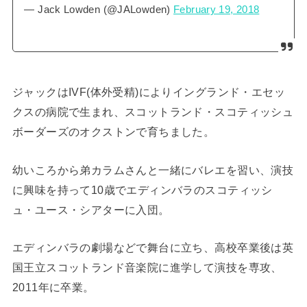
— Jack Lowden (@JALowden)
February 19, 2018
ジャックはIVF(体外受精)によりイングランド・エセッ
クスの病院で生まれ、スコットランド・スコティッシュ
ボーダーズのオクストンで育ちました。
幼いころから弟カラムさんと一緒にバレエを習い、演技
に興味を持って10歳でエディンバラのスコティッシ
ュ・ユース・シアターに入団。
エディンバラの劇場などで舞台に立ち、高校卒業後は英
国王立スコットランド音楽院に進学して演技を専攻、
2011年に卒業。