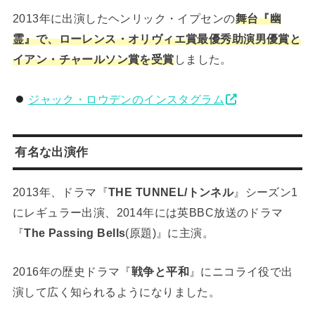
2013年に出演したヘンリック・イプセンの
舞台『幽
霊』で、ローレンス・オリヴィエ賞最優秀助演男優賞と
イアン・チャールソン賞を受賞
しました。
ジャック・ロウデンのインスタグラム
有名な出演作
2013年、ドラマ『
THE TUNNEL/トンネル
』シーズン1
にレギュラー出演、2014年には英BBC放送のドラマ
『
The Passing Bells
(原題)』に主演。
2016年の歴史ドラマ『
戦争と平和
』にニコライ役で出
演して広く知られるようになりました。