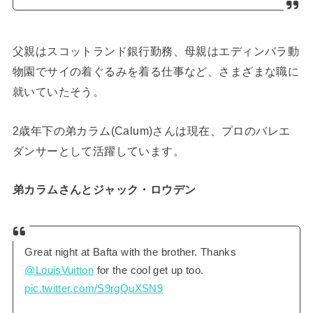
父親はスコットランド銀行勤務、母親はエディンバラ動
物園でサイの着ぐるみを着る仕事など、さまざまな職に
就いていたそう。
2歳年下の弟カラム(Calum)さんは現在、プロのバレエ
ダンサーとして活躍しています。
弟カラムさんとジャック・ロウデン
Great night at Bafta with the brother. Thanks
@LouisVuitton
for the cool get up too.
pic.twitter.com/S9rgQuXSN9