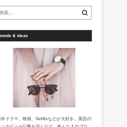
検
索:
mode & ideas
海外ドラマ、映画、Netflixなどが大好き。英語の
インタビュー記事を読んだり、色んな人のプロ