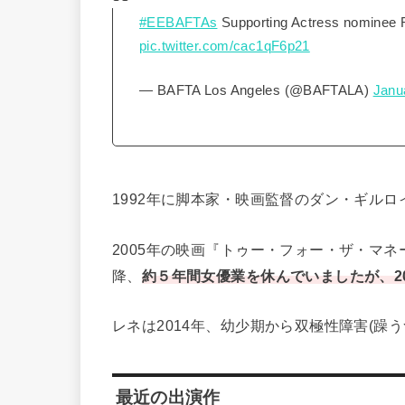
#EEBAFTAs
Supporting Actress nominee
pic.twitter.com/cac1qF6p21
— BAFTA Los Angeles (@BAFTALA)
Janu
1992年に脚本家・映画監督のダン・ギルロ
2005年の映画『トゥー・フォー・ザ・マ
降、
約５年間女優業を休んでいましたが、2
レネは2014年、幼少期から双極性障害(躁
最近の出演作