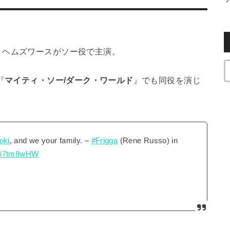
・ヘムズワースがソー役で主演。
『
マイティ・ソー/ダーク・ワールド
』でも同役を演じ
oki
, and we your family. –
#Frigga
(Rene Russo) in
Cxi7tm8wHW