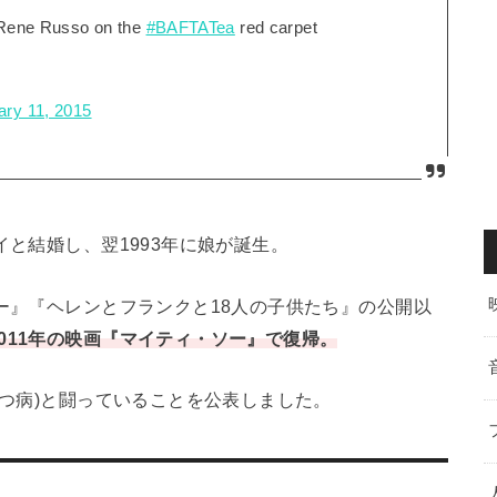
 Rene Russo on the
#BAFTATea
red carpet
ary 11, 2015
イと結婚し、翌1993年に娘が誕生。
ネー』『ヘレンとフランクと18人の子供たち』の公開以
011年の映画『マイティ・ソー』で復帰。
うつ病)と闘っていることを公表しました。