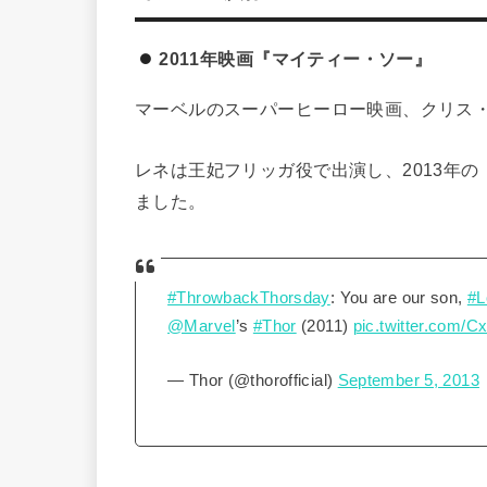
2011年映画『マイティー・ソー』
マーベルのスーパーヒーロー映画、クリス
レネは王妃フリッガ役で出演し、2013年の
ました。
#ThrowbackThorsday
: You are our son,
#L
@Marvel
’s
#Thor
(2011)
pic.twitter.com/
— Thor (@thorofficial)
September 5, 2013