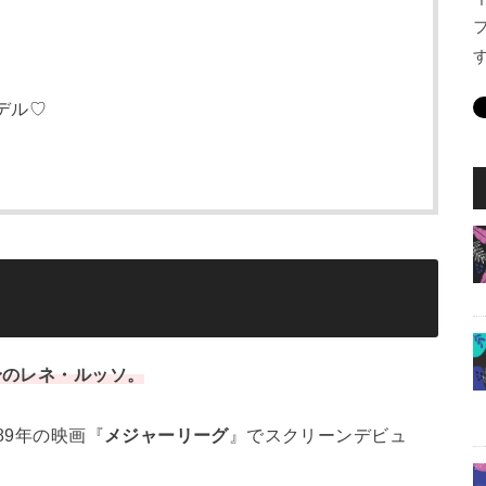
デル♡
身のレネ・ルッソ。
89年の映画『
メジャーリーグ
』でスクリーンデビュ