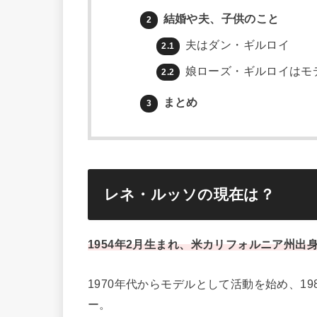
結婚や夫、子供のこと
2
夫はダン・ギルロイ
2.1
娘ローズ・ギルロイはモ
2.2
まとめ
3
レネ・ルッソの現在は？
1954年2月生まれ、米カリフォルニア州出
1970年代からモデルとして活動を始め、19
ー。