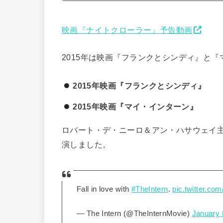
映画『ナイトクローラー』予告動画
2015年は映画『フランクとシンディ』と
2015年映画『フランクとシンディ』
2015年映画『マイ・インターン』
ロバート・デ・ニーロ＆アン・ハサウェイ
演しました。
Fall in love with
#TheIntern
.
pic.twitter.c
— The Intern (@TheInternMovie)
January 