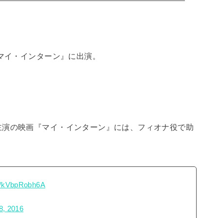
『マイ・インターン』に出演。
主演の映画『マイ・インターン』には、フィオナ役で助
om/kVbpRobh6A
8, 2016