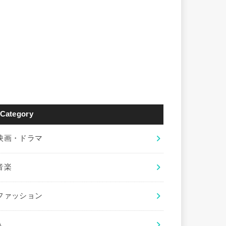
Category
映画・ドラマ
音楽
ファッション
人