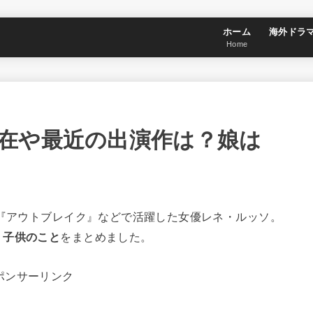
ホーム
海外ドラ
Home
在や最近の出演作は？娘は
や『アウトブレイク』などで活躍した女優レネ・ルッソ。
・子供のこと
をまとめました。
ポンサーリンク