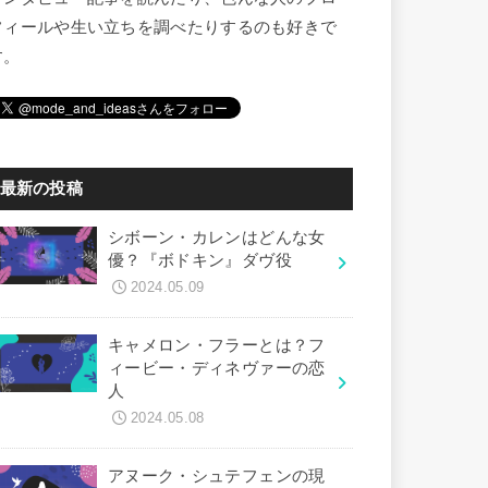
フィールや生い立ちを調べたりするのも好きで
す。
最新の投稿
シボーン・カレンはどんな女
優？『ボドキン』ダヴ役
2024.05.09
キャメロン・フラーとは？フ
ィービー・ディネヴァーの恋
人
2024.05.08
アヌーク・シュテフェンの現