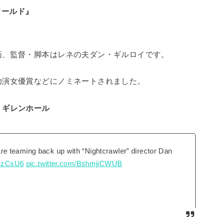
ワールド』
画、監督・脚本はレネの夫ダン・ギルロイです。
助演女優賞などにノミネートされました。
・ギレンホール
e teaming back up with “Nightcrawler” director Dan
aSzCsU6
pic.twitter.com/BshmjiCWUB