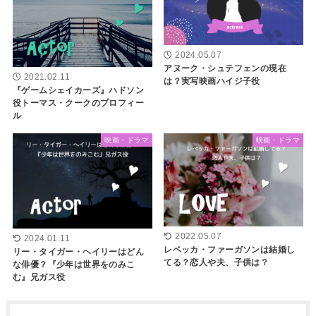
2024.05.07
アヌーク・シュテフェンの現在
2021.02.11
は？実写映画ハイジ子役
『ゲームシェイカーズ』ハドソン
役トーマス・クークのプロフィー
ル
映画・ドラマ
映画・ドラマ
2022.05.07
2024.01.11
レベッカ・ファーガソンは結婚し
リー・タイガー・ヘイリーはどん
てる？恋人や夫、子供は？
な俳優？『少年は世界をのみこ
む』兄ガス役