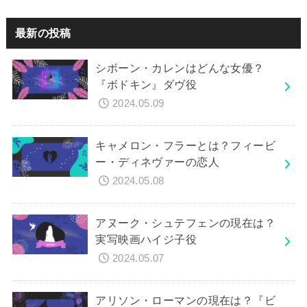
最新の投稿
シボーン・カレンはどんな女優？
『ボドキン』ダヴ役
2024.05.09
キャメロン・フラーとは？フィービ
ー・ディネヴァーの恋人
2024.05.08
アヌーク・シュテフェンの現在は？
実写映画ハイジ子役
2024.05.07
アリソン・ローマンの現在は？『ビ