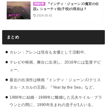
『インディ・ジョーンズ/魔宮の伝
関連記事
説』ショーティ役(子役)の現在は？
2024.05.01
まとめ
カレン・アレンは現在も女優として活動中。
テレビや映画、舞台に出演し、2016年には監督デビ
ュー。
最近の出演作は映画『インディ・ジョーンズ/クリス
タル・スカルの王国』『Year by the Sea』など。
1988年に結婚・1998年に離婚した元夫ケイル・ブラ
ウンとの間に、1990年生まれの息子が1人いる。