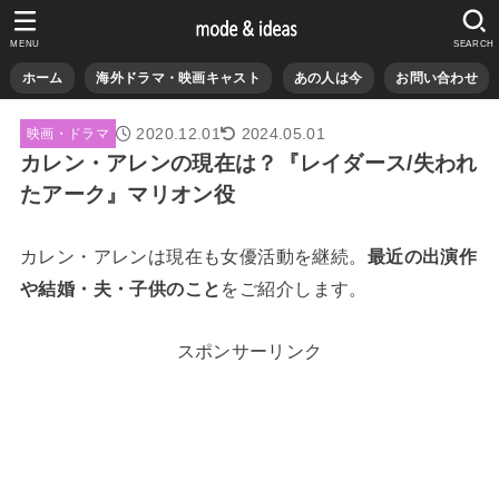
MENU
SEARCH
ホーム
海外ドラマ・映画キャスト
あの人は今
お問い合わせ
2020.12.01
2024.05.01
映画・ドラマ
カレン・アレンの現在は？『レイダース/失われ
たアーク』マリオン役
カレン・アレンは現在も女優活動を継続。
最近の出演作
や結婚・夫・子供のこと
をご紹介します。
スポンサーリンク