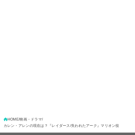
HOME
映画・ドラマ
カレン・アレンの現在は？『レイダース/失われたアーク』マリオン役