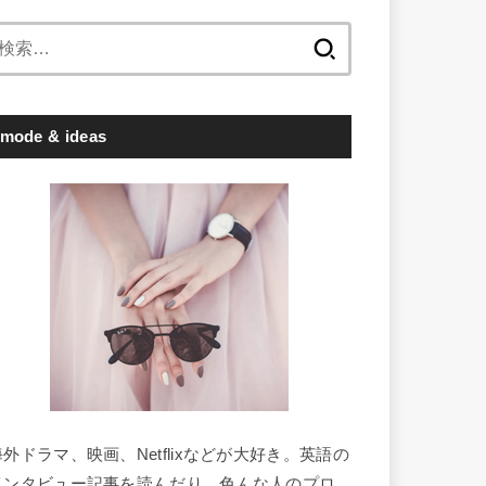
検
索:
mode & ideas
海外ドラマ、映画、Netflixなどが大好き。英語の
インタビュー記事を読んだり、色んな人のプロ