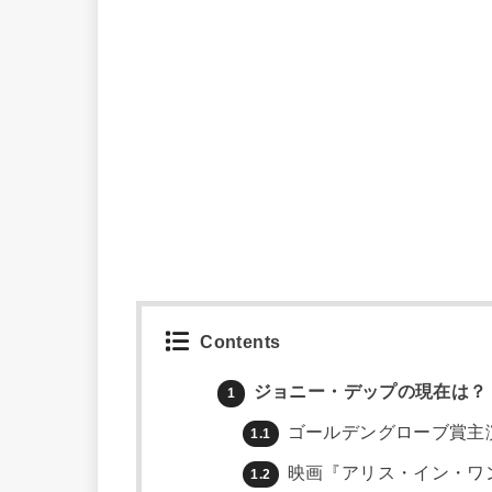
Contents
ジョニー・デップの現在は？
1
ゴールデングローブ賞主
1.1
映画『アリス・イン・ワ
1.2