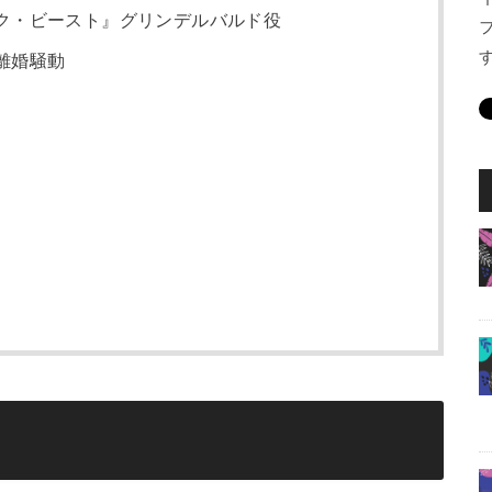
ク・ビースト』グリンデルバルド役
離婚騒動