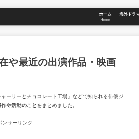
ホーム
海外ドラ
Home
在や最近の出演作品・映画
チャーリーとチョコレート工場』などで知られる俳優ジ
演作や活動のこと
をまとめました。
ポンサーリンク