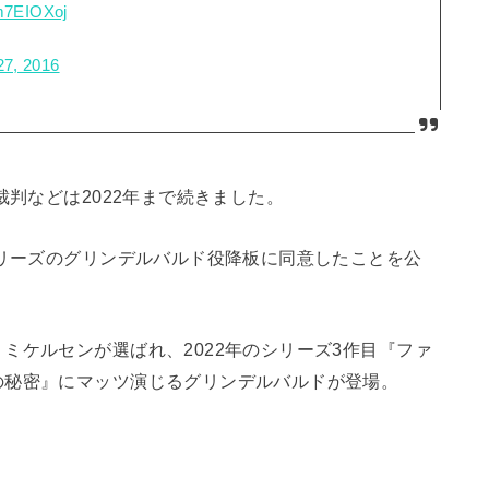
Tm7EIOXoj
27, 2016
裁判などは2022年まで続きました。
シリーズのグリンデルバルド役降板に同意したことを公
ミケルセンが選ばれ、2022年のシリーズ3作目『ファ
の秘密』にマッツ演じるグリンデルバルドが登場。