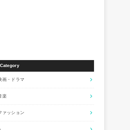
Category
映画・ドラマ
音楽
ファッション
人