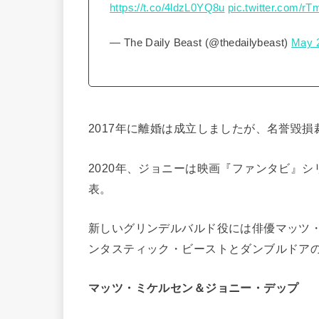
https://t.co/4ldzL0YQ8u
pic.twitter.com/r
— The Daily Beast (@thedailybeast)
May 
2017年に離婚は成立しましたが、名誉毀損
2020年、ジョニーは映画『ファンタビ』
表。
新しいグリンデルバルド役には俳優マッツ・
ンタスティック・ビーストとダンブルドア
マッツ・ミケルセン＆ジョニー・デップ