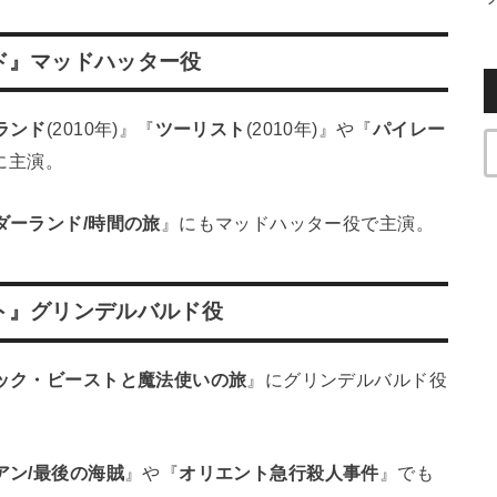
ド』マッドハッター役
ランド
(2010年)』『
ツーリスト
(2010年)』や『
パイレー
』に主演。
ダーランド/時間の旅
』にもマッドハッター役で主演。
ト』グリンデルバルド役
ック・ビーストと魔法使いの旅
』にグリンデルバルド役
アン/最後の海賊
』や『
オリエント急行殺人事件
』でも