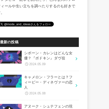
フィールや生い立ちを調べたりするのも好きで
す。
最新の投稿
シボーン・カレンはどんな女
優？『ボドキン』ダヴ役
2024.05.09
キャメロン・フラーとは？フ
ィービー・ディネヴァーの恋
人
2024.05.08
アヌーク・シュテフェンの現