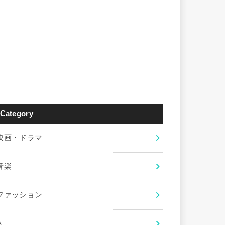
Category
映画・ドラマ
音楽
ファッション
人