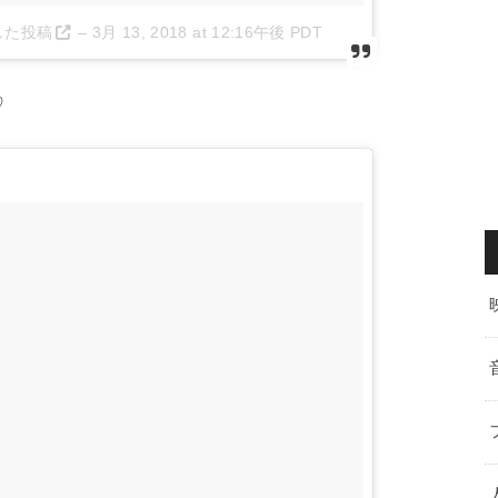
ェアした投稿
–
3月 13, 2018 at 12:16午後 PDT
♡