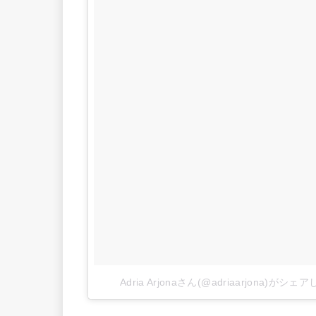
Adria Arjonaさん(@adriaarjona)がシ