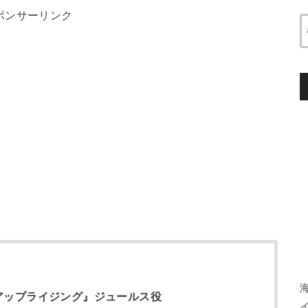
ポンサーリンク
アップライジング』ジュールス役