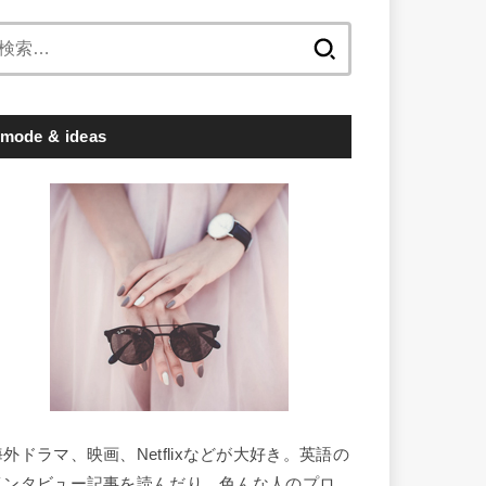
検
索:
mode & ideas
海外ドラマ、映画、Netflixなどが大好き。英語の
インタビュー記事を読んだり、色んな人のプロ