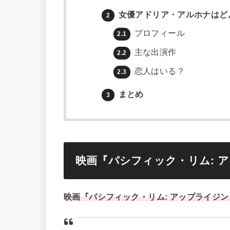
女優アドリア・アルホナはど
2
プロフィール
2.1
主な出演作
2.2
恋人はいる？
2.3
まとめ
3
映画『パシフィック・リム: 
映画『パシフィック・リム: アップライジ