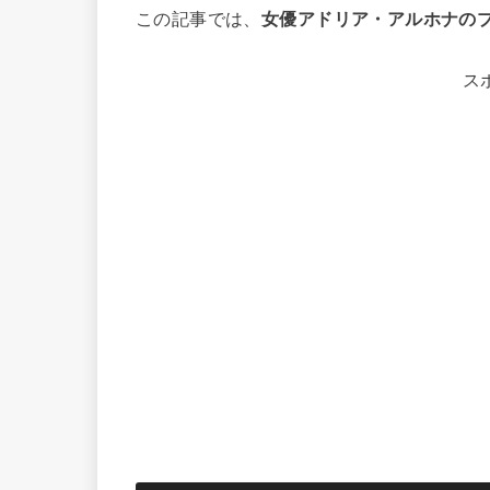
この記事では、
女優アドリア・アルホナの
ス