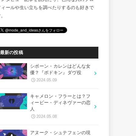
フィールや生い立ちを調べたりするのも好きで
す。
最新の投稿
シボーン・カレンはどんな女
優？『ボドキン』ダヴ役
2024.05.09
キャメロン・フラーとは？フ
ィービー・ディネヴァーの恋
人
2024.05.08
アヌーク・シュテフェンの現