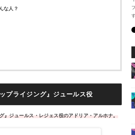
んな人？
アップライジング』ジュールス役
ング』ジュールス・レジェス役のアドリア・アルホナ。