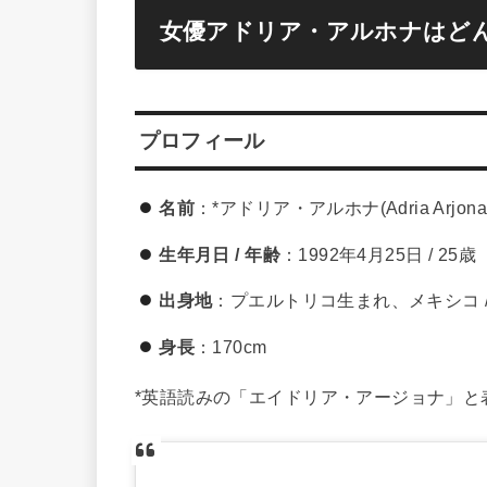
女優アドリア・アルホナはど
プロフィール
名前
：*アドリア・アルホナ(Adria Arjona
生年月日 / 年齢
：1992年4月25日 / 25歳
出身地
：プエルトリコ生まれ、メキシコ 
身長
：170cm
*英語読みの「エイドリア・アージョナ」と