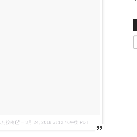
ェアした投稿
–
3月 24, 2018 at 12:46午後 PDT