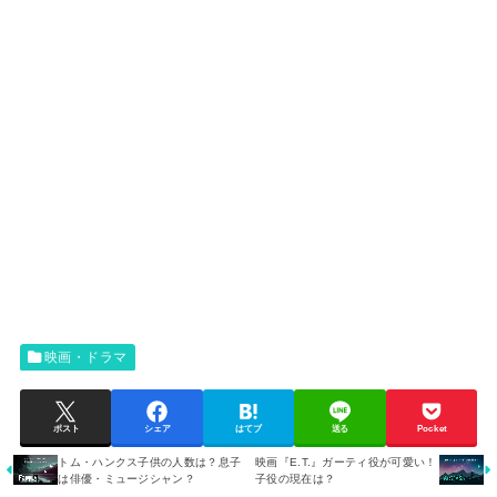
映画・ドラマ
ポスト
シェア
はてブ
送る
Pocket
トム・ハンクス子供の人数は？息子
映画『E.T.』ガーティ役が可愛い！
は俳優・ミュージシャン？
子役の現在は？