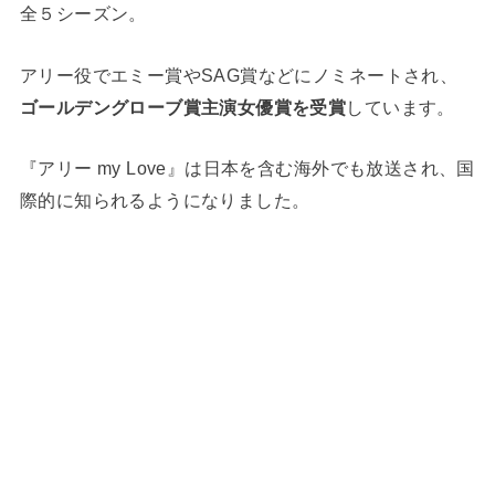
全５シーズン。
アリー役でエミー賞やSAG賞などにノミネートされ、
ゴールデングローブ賞主演女優賞を受賞
しています。
『アリー my Love』は日本を含む海外でも放送され、国
際的に知られるようになりました。