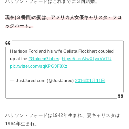
ハリソン・フォードはこれまでに３回結婚。
現在(３番目)の妻は、アメリカ人女優キャリスタ・フロ
ックハート。
Harrison Ford and his wife Calista Flockhart coupled
up at the
#GoldenGlobes
:
https://t.co/JwXLyxVVTU
pic.twitter.com/sqKPG9F8Xz
— JustJared.com (@JustJared)
2016年1月11日
ハリソン・フォードは1942年生まれ、妻キャリスタは
1964年生まれ。