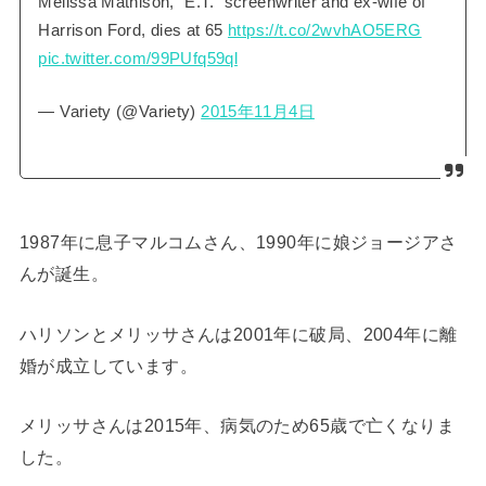
Melissa Mathison, “E.T.” screenwriter and ex-wife of
Harrison Ford, dies at 65
https://t.co/2wvhAO5ERG
pic.twitter.com/99PUfq59ql
— Variety (@Variety)
2015年11月4日
1987年に息子マルコムさん、1990年に娘ジョージアさ
んが誕生。
ハリソンとメリッサさんは2001年に破局、2004年に離
婚が成立しています。
メリッサさんは2015年、病気のため65歳で亡くなりま
した。