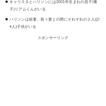
キャリスタとハリソンには2001年生まれの息子(養
子)リアムくんがいる
ハリソンは前妻、前々妻との間にそれぞれの２人(計
4人)子供がいる
スポンサーリンク