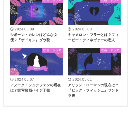
映画・ドラマ
映画・ドラマ
2024.05.09
2024.05.08
シボーン・カレンはどんな女
キャメロン・フラーとは？フィ
優？『ボドキン』ダヴ役
ービー・ディネヴァーの恋人
映画・ドラマ
映画・ドラマ
2024.05.07
2024.05.01
アヌーク・シュテフェンの現在
アリソン・ローマンの現在は？
は？実写映画ハイジ子役
『ビッグ・フィッシュ』サンド
ラ役