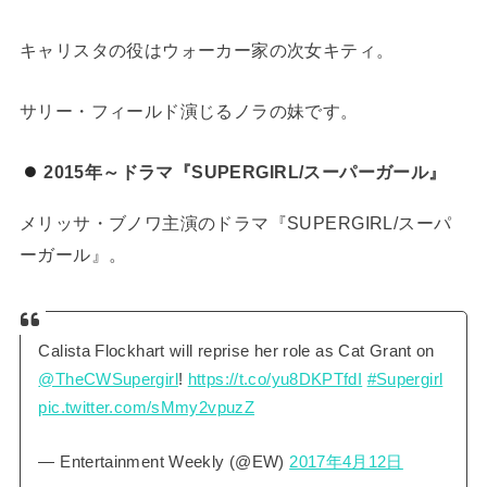
キャリスタの役はウォーカー家の次女キティ。
サリー・フィールド演じるノラの妹です。
2015年～ドラマ『SUPERGIRL/スーパーガール』
メリッサ・ブノワ主演のドラマ『SUPERGIRL/スーパ
ーガール』。
Calista Flockhart will reprise her role as Cat Grant on
@TheCWSupergirl
!
https://t.co/yu8DKPTfdI
#Supergirl
pic.twitter.com/sMmy2vpuzZ
— Entertainment Weekly (@EW)
2017年4月12日