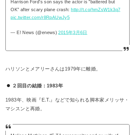
Harrison Ford’s son says the actor is ”battered but
OK” after scary plane crash:
http://t.co/hmZsW1k3q7
pic.twitter.com/r8RpAUwJy5
— E! News (@enews)
2015年3月6日
ハリソンとメアリーさんは1979年に離婚。
２回目の結婚：1983年
1983年、映画『E.T.』などで知られる脚本家メリッサ・
マシスンと再婚。