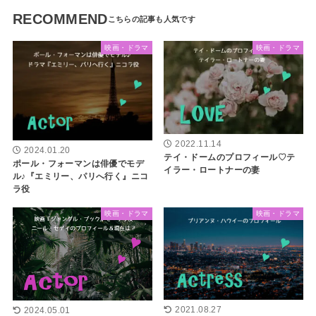
RECOMMEND
映画・ドラマ
映画・ドラマ
2022.11.14
2024.01.20
テイ・ドームのプロフィール♡テ
ポール・フォーマンは俳優でモデ
イラー・ロートナーの妻
ル♪『エミリー、パリへ行く』ニコ
ラ役
映画・ドラマ
映画・ドラマ
2021.08.27
2024.05.01