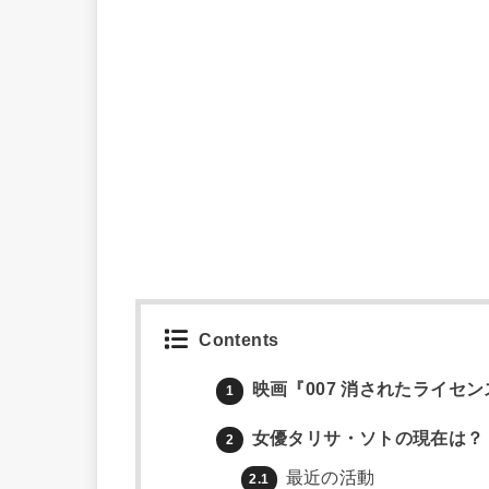
Contents
映画『007 消されたライセ
1
女優タリサ・ソトの現在は？
2
最近の活動
2.1