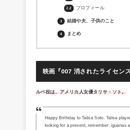
プロフィール
2.2
結婚や夫、子供のこと
3
まとめ
4
映画『007 消されたライセ
ルペ役は、アメリカ人女優タリサ・ソト。
Happy Birthday to Talisa Soto. Talisa pla
looking for a present, remember: iguanas ar