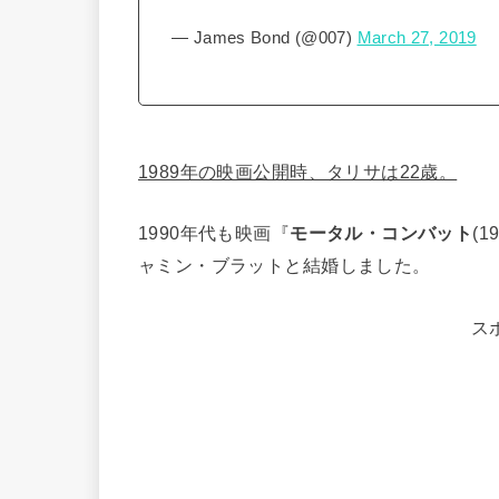
— James Bond (@007)
March 27, 2019
1989年の映画公開時、タリサは22歳。
1990年代も映画『
モータル・コンバット
(
ャミン・ブラットと結婚しました。
ス