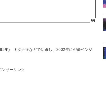
1995年)』キタナ役などで活躍し、2002年に俳優ベンジ
ポンサーリンク