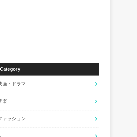
Category
映画・ドラマ
音楽
ファッション
人