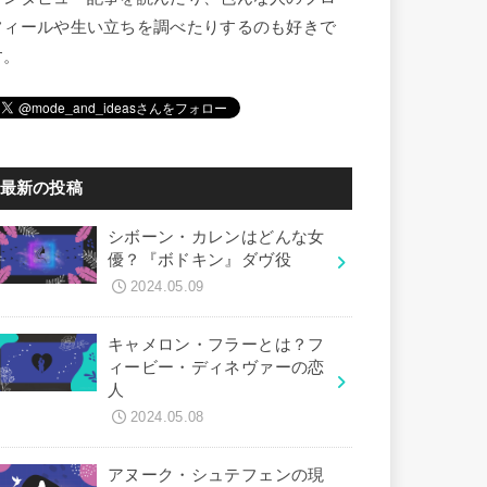
フィールや生い立ちを調べたりするのも好きで
す。
最新の投稿
シボーン・カレンはどんな女
優？『ボドキン』ダヴ役
2024.05.09
キャメロン・フラーとは？フ
ィービー・ディネヴァーの恋
人
2024.05.08
アヌーク・シュテフェンの現