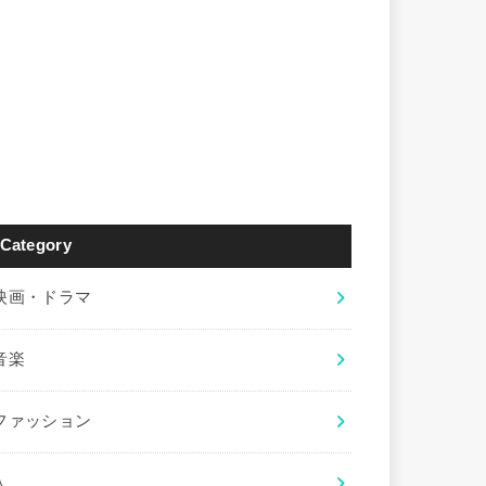
Category
映画・ドラマ
音楽
ファッション
人