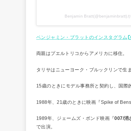
Benjamin Bratt(@benjaminbr
ベンジャミン・ブラットのインスタグラム
両親はプエルトリコからアメリカに移住。
タリサはニューヨーク・ブルックリンで生
15歳のときにモデル事務所と契約し、国際
1988年、21歳のときに映画『Spike of B
1989年、ジェームズ・ボンド映画『
007/
で出演。