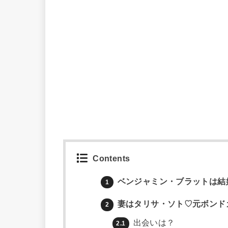
Contents
ベンジャミン・ブラットは結
1
妻はタリサ・ソト♡元ボンド
2
出会いは？
2.1