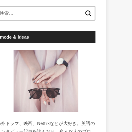
検
索:
mode & ideas
海外ドラマ、映画、Netflixなどが大好き。英語の
インタビュー記事を読んだり、色んな人のプロ