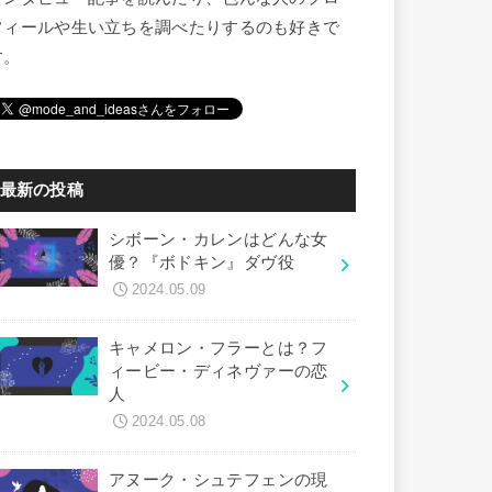
フィールや生い立ちを調べたりするのも好きで
す。
最新の投稿
シボーン・カレンはどんな女
優？『ボドキン』ダヴ役
2024.05.09
キャメロン・フラーとは？フ
ィービー・ディネヴァーの恋
人
2024.05.08
アヌーク・シュテフェンの現