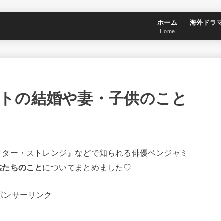
ホーム
海外ドラ
Home
トの結婚や妻・子供のこと
クター・ストレンジ』などで知られる俳優ベンジャミ
供たちのこと
についてまとめました♡
ポンサーリンク