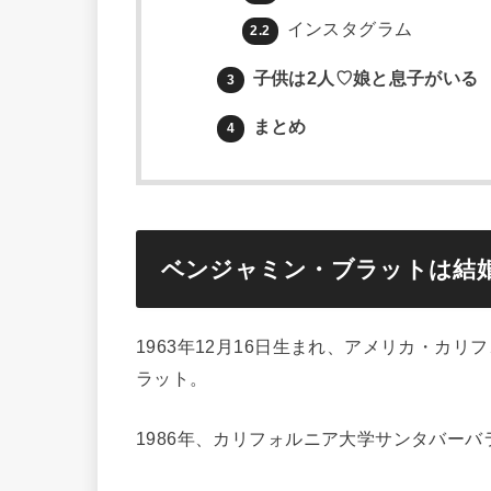
インスタグラム
2.2
子供は2人♡娘と息子がいる
3
まとめ
4
ベンジャミン・ブラットは結
1963年12月16日生まれ、アメリカ・カ
ラット。
1986年、カリフォルニア大学サンタバーバ