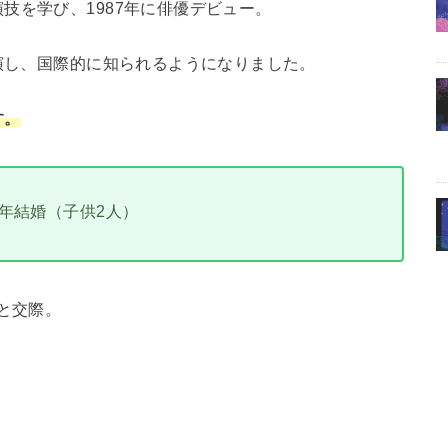
技を学び、1987年に俳優デビュー。
出演し、国際的に知られるようになりました。
す。
/ 2002年結婚（子供2人）
と交際。