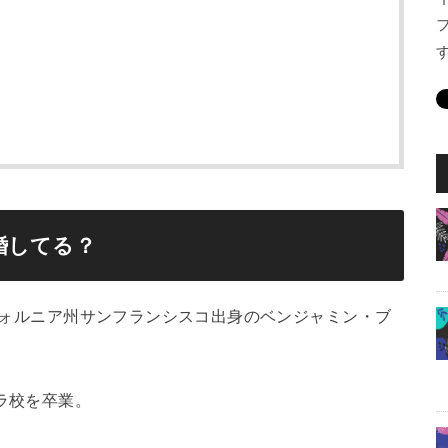
婚してる？
リフォルニア州サンフランシスコ出身のベンジャミン・ブ
ラ校を卒業。