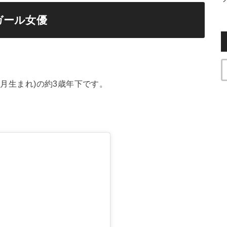
ガール女優
2月生まれ)の約3歳年下です。