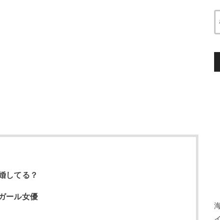
婚してる？
ガール女優