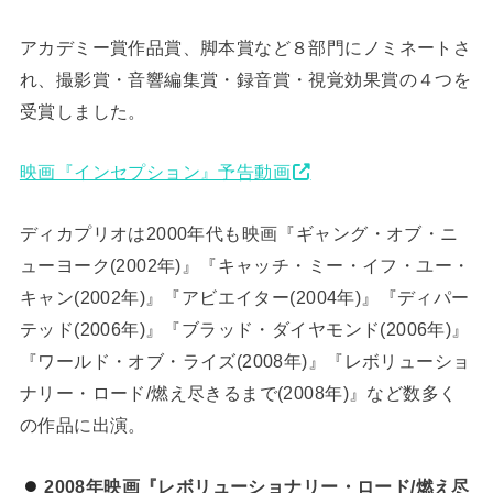
アカデミー賞作品賞、脚本賞など８部門にノミネートさ
れ、撮影賞・音響編集賞・録音賞・視覚効果賞の４つを
受賞しました。
映画『インセプション』予告動画
ディカプリオは2000年代も映画『ギャング・オブ・ニ
ューヨーク(2002年)』『キャッチ・ミー・イフ・ユー・
キャン(2002年)』『アビエイター(2004年)』『ディパー
テッド(2006年)』『ブラッド・ダイヤモンド(2006年)』
『ワールド・オブ・ライズ(2008年)』『レボリューショ
ナリー・ロード/燃え尽きるまで(2008年)』など数多く
の作品に出演。
2008年映画『レボリューショナリー・ロード/燃え尽