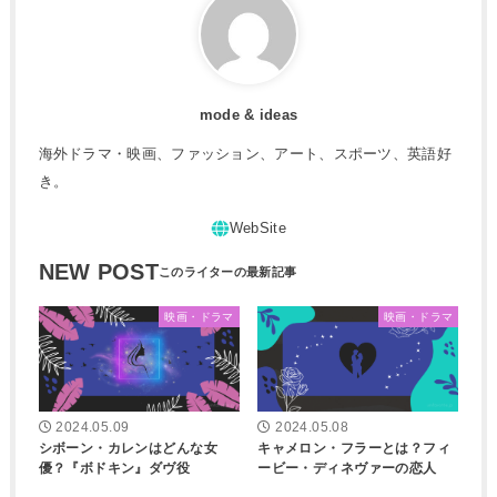
mode & ideas
海外ドラマ・映画、ファッション、アート、スポーツ、英語好
き。
NEW POST
映画・ドラマ
映画・ドラマ
2024.05.09
2024.05.08
シボーン・カレンはどんな女
キャメロン・フラーとは？フィ
優？『ボドキン』ダヴ役
ービー・ディネヴァーの恋人