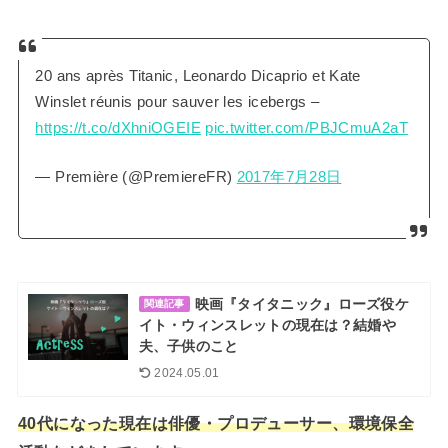
20 ans après Titanic, Leonardo Dicaprio et Kate
Winslet réunis pour sauver les icebergs –
https://t.co/dXhniOGEIE
pic.twitter.com/PBJCmuA2aT
— Première (@PremiereFR)
2017年7月28日
映画『タイタニック』ローズ役ケ
関連記事
イト・ウィンスレットの現在は？結婚や
夫、子供のこと
2024.05.01
40代になった現在は俳優・プロデューサー、環境保全