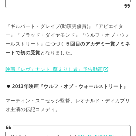
『ギルバート・グレイプ(助演男優賞)』『アビエイタ
ー』『ブラッド・ダイヤモンド』『ウルフ・オブ・ウォ
ールストリート』につづく
５回目のアカデミー賞ノミネ
ートで初の受賞
となりました。
映画『レヴェナント: 蘇えりし者』予告動画
2013年映画『ウルフ・オブ・ウォールストリート』
マーティン・スコセッシ監督、レオナルド・ディカプリ
オ主演の伝記コメディ。