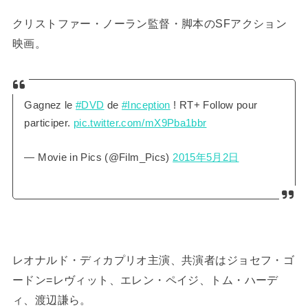
クリストファー・ノーラン監督・脚本のSFアクション
映画。
Gagnez le
#DVD
de
#Inception
! RT+ Follow pour
participer.
pic.twitter.com/mX9Pba1bbr
— Movie in Pics (@Film_Pics)
2015年5月2日
レオナルド・ディカプリオ主演、共演者はジョセフ・ゴ
ードン=レヴィット、エレン・ペイジ、トム・ハーデ
ィ、渡辺謙ら。