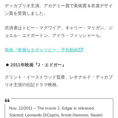
ディカプリオ主演、アカデミー賞で美術賞＆衣裳デザイ
ン賞を受賞しました。
共演者はトビー・マグワイア、キャリー・マリガン、ジ
ョエル・エドガートン、アイラ・フィッシャーら。
映画『華麗なるギャツビー』予告動画
2011年映画『J・エドガー』
クリント・イーストウッド監督、レオナルド・ディカプ
リオ主演の伝記ドラマ映画。
Nov. 11/2011 – The movie J. Edgar is released.
Starred: Leonardo DiCaprio, Armie Hammer, Naomi