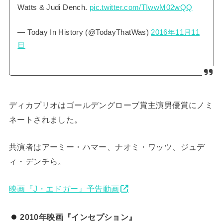
Watts & Judi Dench.
pic.twitter.com/TIwwM02wQQ
— Today In History (@TodayThatWas)
2016年11月11
日
ディカプリオはゴールデングローブ賞主演男優賞にノミ
ネートされました。
共演者はアーミー・ハマー、ナオミ・ワッツ、ジュデ
ィ・デンチら。
映画『J・エドガー』予告動画
2010年映画『インセプション』