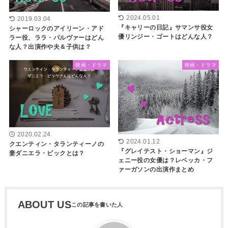
2024.05.01
2019.03.04
『キャリーの日記』サマンサ役女
シャーロックのアイリーン・アド
優リンジー・ゴートはどんな人？
ラー役、ララ・パルヴァーはどん
な人？出演作や夫＆子供は？
映画・ドラマ
映画・ドラマ
2020.02.24
2024.01.12
クエンティン・タランティーノの
『グレイテスト・ショーマン』ジ
妻ダニエラ・ピックとは？
ェニー役の女優は？レベッカ・フ
ァーガソンの出演作まとめ
ABOUT US